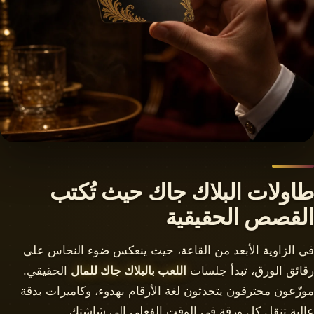
طاولات البلاك جاك حيث تُكتب
القصص الحقيقية
في الزاوية الأبعد من القاعة، حيث ينعكس ضوء النحاس على
رقائق الورق، تبدأ جلسات
اللعب بالبلاك جاك للمال
الحقيقي.
موزّعون محترفون يتحدثون لغة الأرقام بهدوء، وكاميرات بدقة
عالية تنقل كل ورقة في الوقت الفعلي إلى شاشتك.