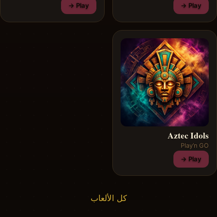
Play →
Play →
Aztec Idols
Play’n GO
Play →
كل الألعاب