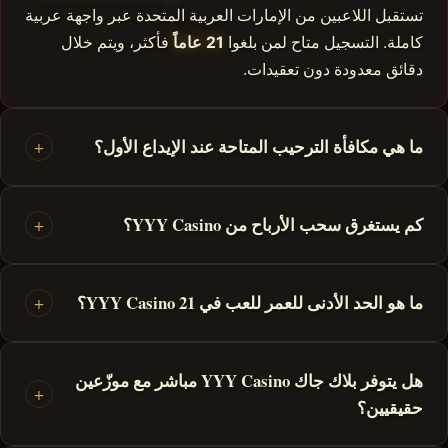
تستقبل اللاعبين من الإمارات العربية المتحدة عبر واجهة عربية
كاملة. التسجيل متاح لمن بلغوا
21 عاماً
فأكثر، ويتم خلال
دقائق معدودة دون تعقيدات.
ما هي مكافأة الترحيب المتاحة عند الإيداع الأول؟
+
كم يستغرق سحب الأرباح من YYY Casino؟
+
ما هو الحد الأدنى للعمر للعب في YYY Casino 21؟
+
هل يتوفر بلاك جاك YYY Casino مباشر مع موزّعين
+
حقيقيين؟