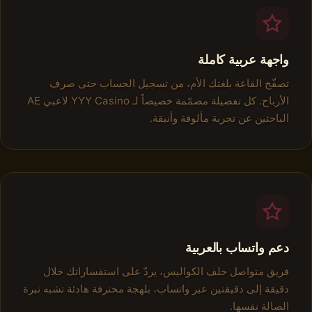
واجهة عربية كاملة
تصفّح القاعة بلغتك الأم، من تسجيل الحساب حتى صرف
الأرباح. كل تفصيلة مصمّمة خصيصاً لـ YYY Casino لاعبي AE
الباحثين عن تجربة مألوفة وأنيقة.
دعم واتساب بالعربية
فريق متواصل خلف الكواليس، يردّ على استفساراتك خلال
دقيقة إلى دقيقتين عبر واتساب، بلهجة محترفة هادئة تشبه نبرة
الصالة نفسها.