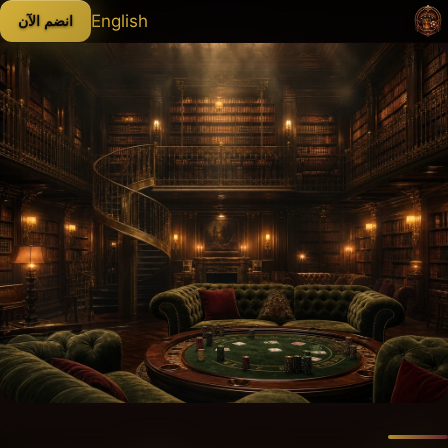
English
انضم الآن